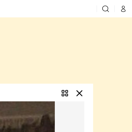
Vyhledávání
Můj 
Prima+
CNN Prima News
Prima Fresh
Prima Living
Prima Zoom
Prima Lajk
Sledujte nás