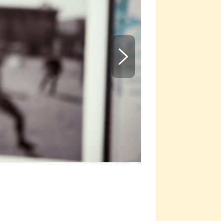
Petra Němco