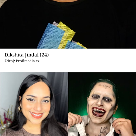
Dikshita Jindal (24)
Zdroj: Profimedia.cz