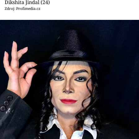
Dikshita Jindal (24)
Zdroj: Profimedia.cz