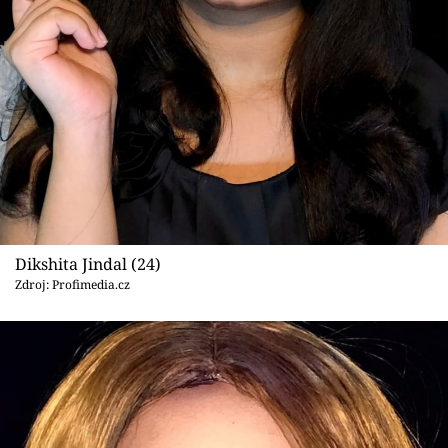
Dikshita Jindal (24)
Zdroj: Profimedia.cz