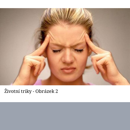
Sex a vztahy
Videa
Sledujte prima+
Přihlášení
Sledujte nás
Životní triky - Obrázek 2