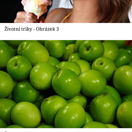
Životní triky - Obrázek 3