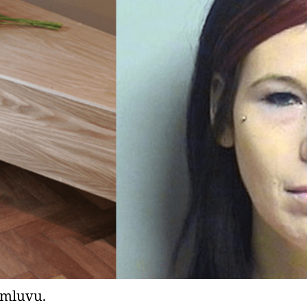
omluvu.