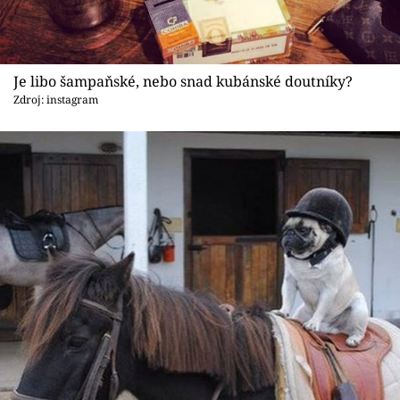
Je libo šampaňské, nebo snad kubánské doutníky?
Zdroj: instagram