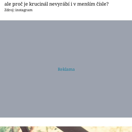
ale proč je krucinál nevyrábí i v menším čísle?
Zdroj: instagram