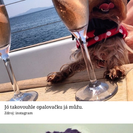
Jó takovouhle opalovačku já můžu.
Zdroj: instagram