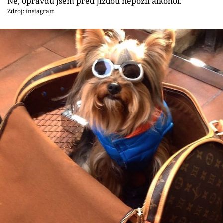
Ne, opravdu jsem před jízdou nepožil alkohol.
Zdroj: instagram