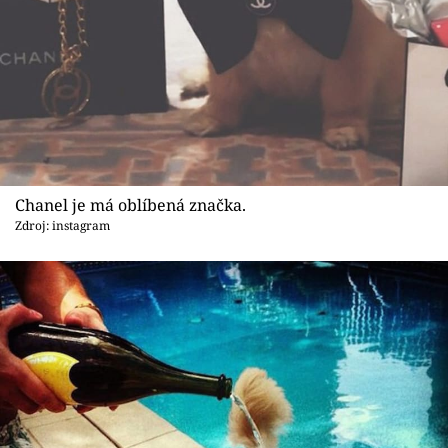
Chanel je má oblíbená značka.
Zdroj: instagram