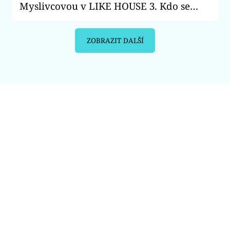
Myslivcovou v LIKE HOUSE 3. Kdo se
neubránil slzám?
ZOBRAZIT DALŠÍ