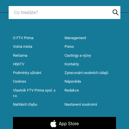
O FTV Prima
Management
Volná místa
Press
Reklama
Castingy a výzvy
HbbTV
Kontakty
Podmínky užívání
Zpracování osobních údajů
Cookies
Nápověda
Vlastník FTV Prima spol. s
Redakce
r.o.
Nahlásit chybu
Nastavení soukromí
App Store