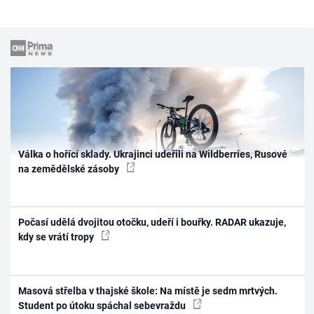
Válka o hořící sklady. Ukrajinci udeřili na Wildberries, Rusové
na zemědělské zásoby
Počasí udělá dvojitou otočku, udeří i bouřky. RADAR ukazuje,
kdy se vrátí tropy
Masová střelba v thajské škole: Na místě je sedm mrtvých.
Student po útoku spáchal sebevraždu