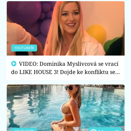
YOUTUBEŘI
VIDEO: Dominika Myslivcová se vrací
do LIKE HOUSE 3! Dojde ke konfliktu se
Sylvií Dellai?