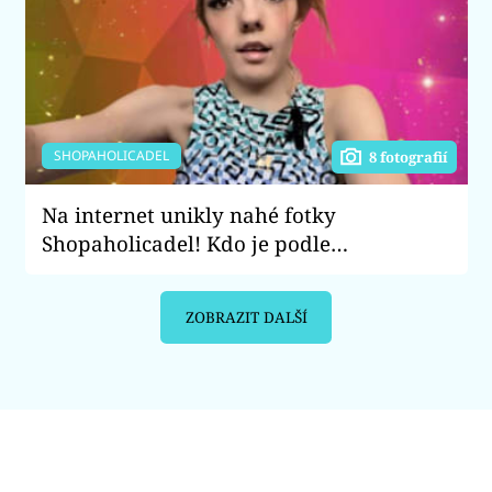
SHOPAHOLICADEL
8 fotografií
Na internet unikly nahé fotky
Shopaholicadel! Kdo je podle
youtuberky rozeslal?
ZOBRAZIT DALŠÍ