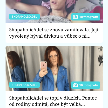
SHOPAHOLICADEL
10 fotografií
ShopaholicAdel se znovu zamilovala. Její
vyvolený býval dívkou a vůbec o ni
nestojí
SHOPAHOLICADEL
10 fotografií
ShopaholicAdel se topí v dluzích. Pomoc
od rodiny odmítá, chce být velká