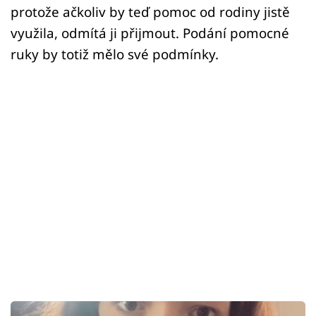
protože ačkoliv by teď pomoc od rodiny jistě
využila, odmítá ji přijmout. Podání pomocné
ruky by totiž mělo své podmínky.