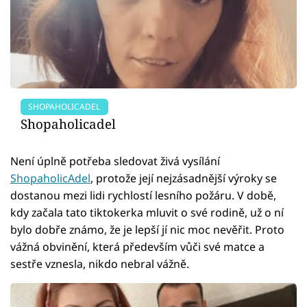
SHOPAHOLICADEL
Shopaholicadel
Není úplně potřeba sledovat živá vysílání
ShopaholicAdel
, protože její nejzásadnější výroky se
dostanou mezi lidi rychlostí lesního požáru. V době,
kdy začala tato tiktokerka mluvit o své rodině, už o ní
bylo dobře známo, že je lepší jí nic moc nevěřit. Proto
vážná obvinění, která především vůči své matce a
sestře vznesla, nikdo nebral vážně.