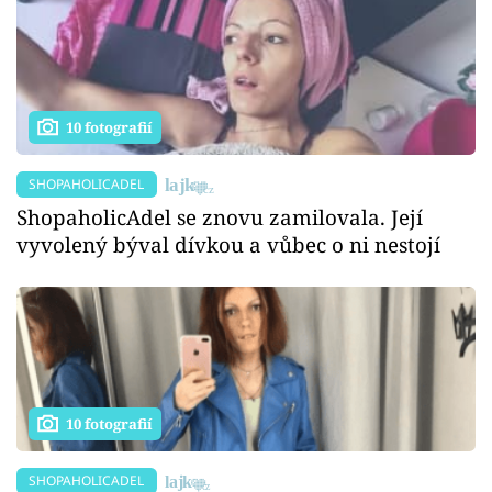
10 fotografií
SHOPAHOLICADEL
ShopaholicAdel se znovu zamilovala. Její
vyvolený býval dívkou a vůbec o ni nestojí
10 fotografií
SHOPAHOLICADEL