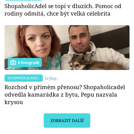
ShopaholicAdel se topí v dluzích. Pomoc od
rodiny odmítá, chce být velká celebrita
8 fotografií
SHOPAHOLICADEL
Rozchod v přímém přenosu? Shopaholicadel
odvedla kamarádka z bytu, Pepu nazvala
krysou
ZOBRAZIT DALŠÍ