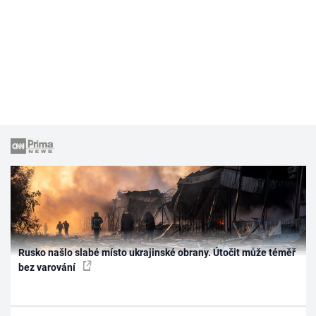
Rusko našlo slabé místo ukrajinské obrany. Útočit může téměř
bez varování