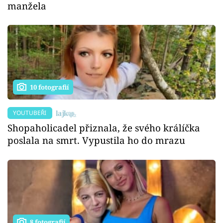
manžela
10 fotografií
YOUTUBEŘI
Shopaholicadel přiznala, že svého králíčka
poslala na smrt. Vypustila ho do mrazu
8 fotografií