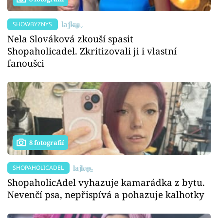
SHOWBYZNYS
Nela Slováková zkouší spasit
Shopaholicadel. Zkritizovali ji i vlastní
fanoušci
8 fotografií
SHOPAHOLICADEL
ShopaholicAdel vyhazuje kamarádka z bytu.
Nevenčí psa, nepřispívá a pohazuje kalhotky