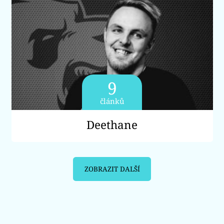
9
článků
Deethane
ZOBRAZIT DALŠÍ