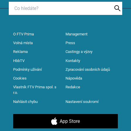
O FTV Prima
Management
Volná místa
Press
Reklama
Castingy a výzvy
HbbTV
Kontakty
Podmínky užívání
Zpracování osobních údajů
Cookies
Nápověda
Vlastník FTV Prima spol. s
Redakce
r.o.
Nahlásit chybu
Nastavení soukromí
App Store