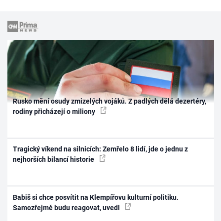
Rusko mění osudy zmizelých vojáků. Z padlých dělá dezertéry,
rodiny přicházejí o miliony
Tragický víkend na silnicích: Zemřelo 8 lidí, jde o jednu z
nejhorších bilancí historie
Babiš si chce posvítit na Klempířovu kulturní politiku.
Samozřejmě budu reagovat, uvedl