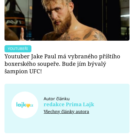
YOUTUBEŘI
Youtuber Jake Paul má vybraného příštího
boxerského soupeře. Bude jím bývalý
šampion UFC!
Autor článku
redakce Prima Lajk
Všechny články autora