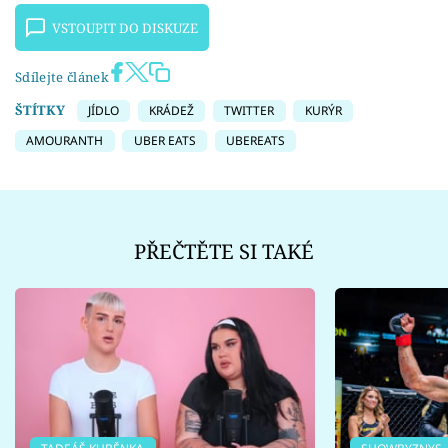
VSTOUPIT DO DISKUZE
Sdílejte článek
ŠTÍTKY
JÍDLO
KRÁDEŽ
TWITTER
KURÝR
AMOURANTH
UBER EATS
UBEREATS
PŘEČTĚTE SI TAKÉ