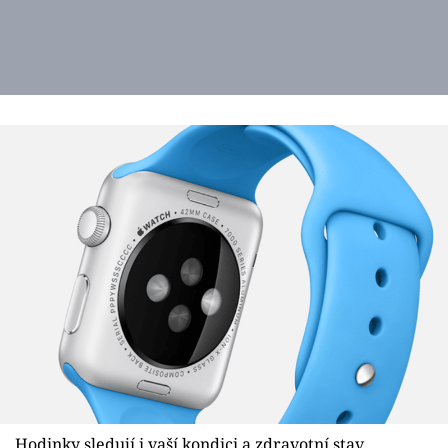
Hodinky sledují i vaší kondici a zdravotní stav