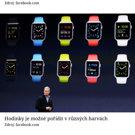
Sex a vztahy
Zdroj: facebook.com
Videa
Sledujte prima+
Přihlášení
Sledujte nás
Hodinky je možné pořídit v různých barvách
Zdroj: facebook.com