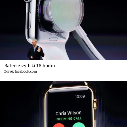
Baterie vydrží 18 hodin
Zdroj: facebook.com