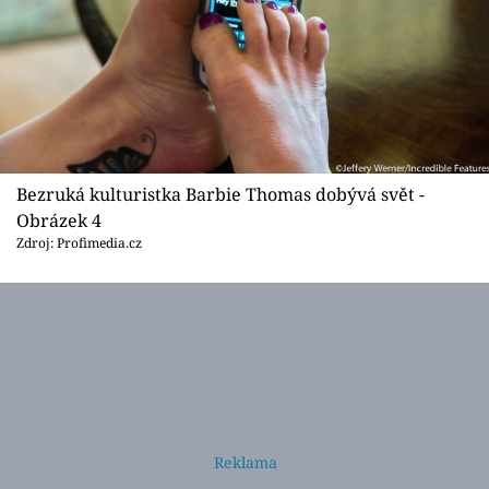
Bezruká kulturistka Barbie Thomas dobývá svět -
Obrázek 4
Zdroj: Profimedia.cz