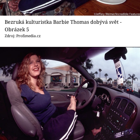
Bezruká kulturistka Barbie Thomas dobývá svět -
Obrázek 5
Zdroj: Profimedia.cz