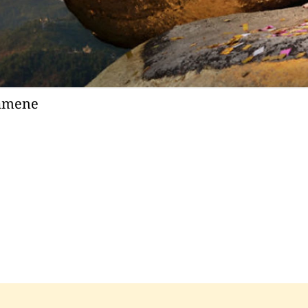
kamene