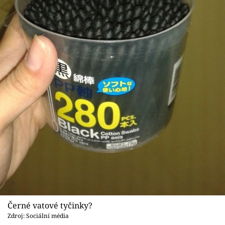
Černé vatové tyčinky?
Zdroj: Sociální média