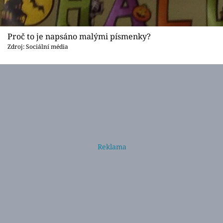
Proč to je napsáno malými písmenky?
Zdroj: Sociální média