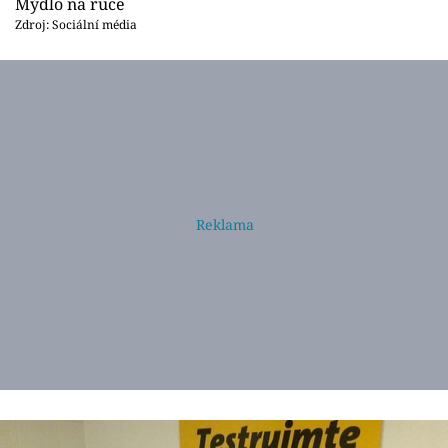
Mýdlo na ruce
Zdroj: Sociální média