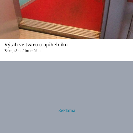
Výtah ve tvaru trojúhelníku
Zdroj: Sociální média