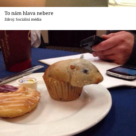
To nám hlava nebere
Zdroj: Sociální média