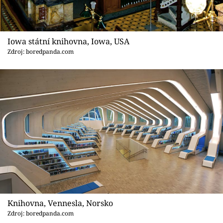
Iowa státní knihovna, Iowa, USA
Zdroj: boredpanda.com
Knihovna, Vennesla, Norsko
Zdroj: boredpanda.com