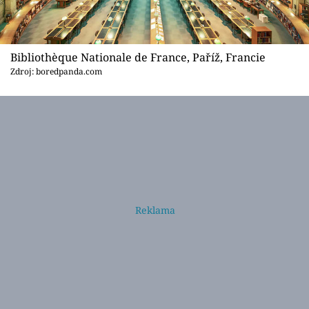
Bibliothèque Nationale de France, Paříž, Francie
Zdroj: boredpanda.com