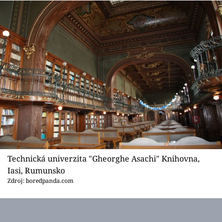
Technická univerzita "Gheorghe Asachi" Knihovna,
Iasi, Rumunsko
Zdroj: boredpanda.com