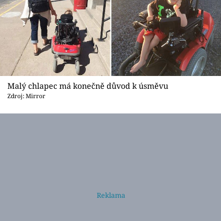
Malý chlapec má konečně důvod k úsměvu
Zdroj: Mirror