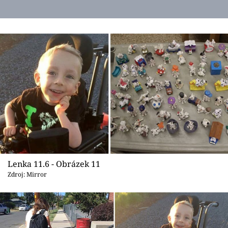
Lenka 11.6 - Obrázek 11
Zdroj: Mirror