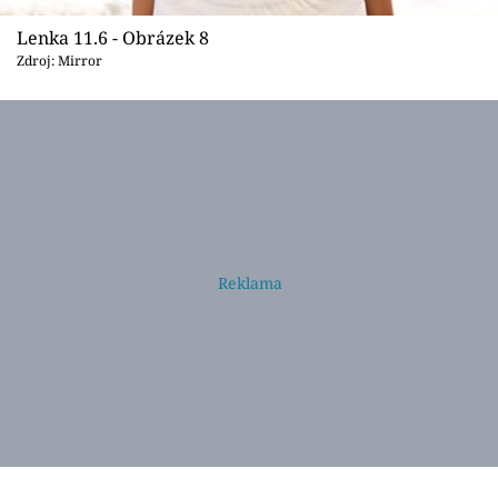
Lenka 11.6 - Obrázek 8
Zdroj: Mirror