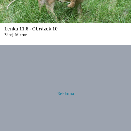
Lenka 11.6 - Obrázek 10
Zdroj: Mirror