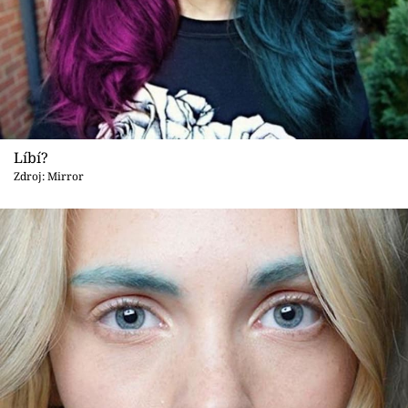
Líbí?
Zdroj: Mirror