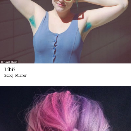
Líbí?
Zdroj: Mirror