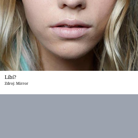
Líbí?
Zdroj: Mirror