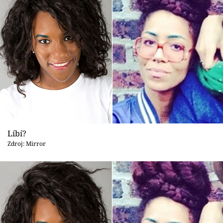
Líbí?
Zdroj: Mirror