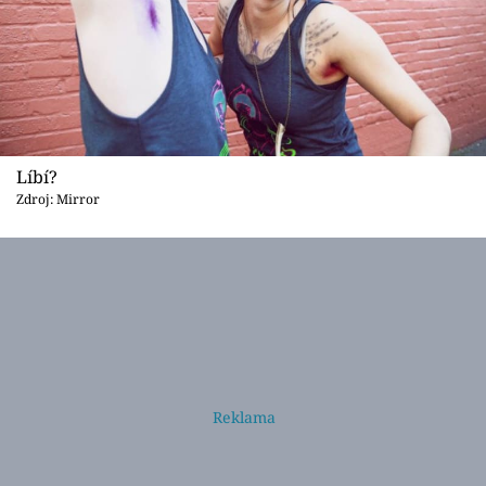
Líbí?
Zdroj: Mirror