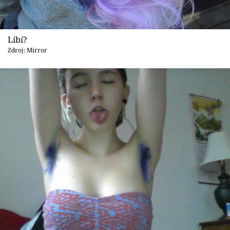
Líbí?
Zdroj: Mirror