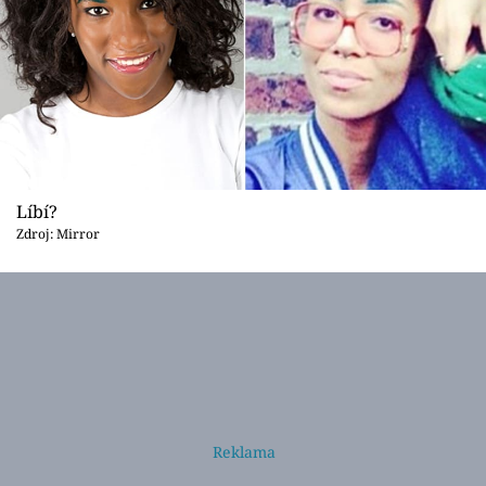
Líbí?
Zdroj: Mirror