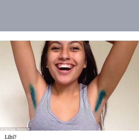
Líbí?