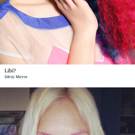
Líbí?
Zdroj: Mirror