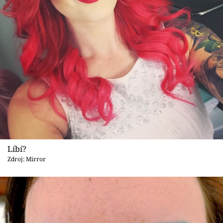
Líbí?
Zdroj: Mirror