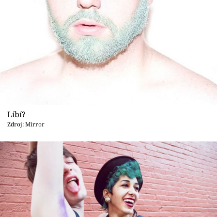
Líbí?
Zdroj: Mirror