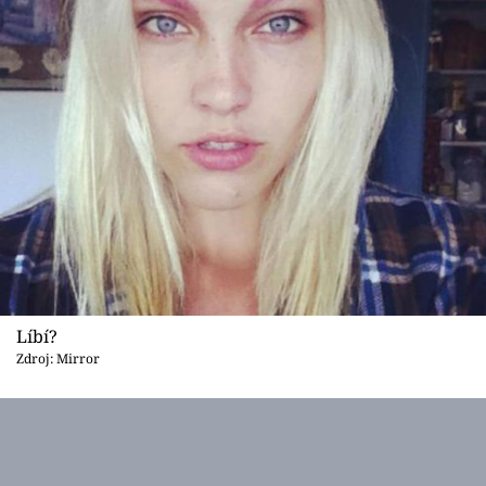
Líbí?
Zdroj: Mirror