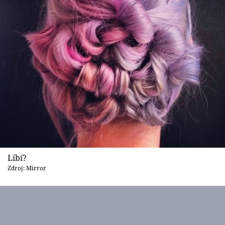
Líbí?
Zdroj: Mirror