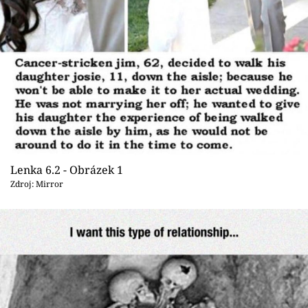
Sex a vztahy
Videa
Sledujte prima+
Přihlášení
Sledujte nás
Lenka 6.2 - Obrázek 1
Zdroj: Mirror