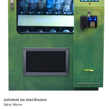
automat na marihuanu
Zdroj: Mirror