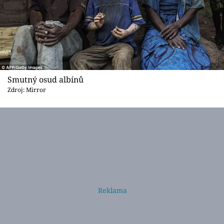
Smutný osud albínů
Zdroj: Mirror