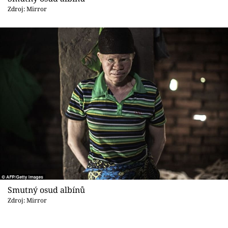
Zdroj: Mirror
Smutný osud albínů
Zdroj: Mirror