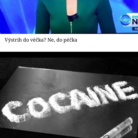
Výstrih do véčka? Ne, do péčka