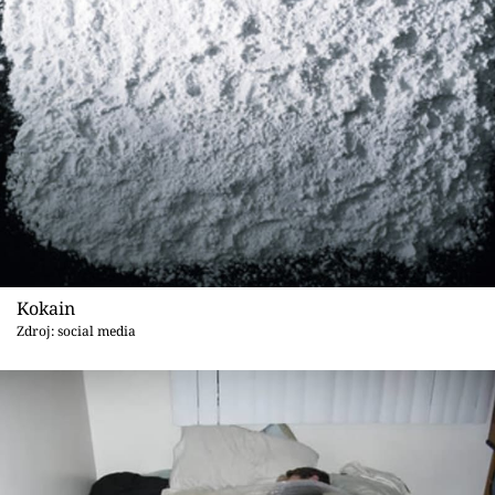
Sex a vztahy
Videa
Sledujte prima+
Přihlášení
Sledujte nás
Kokain
Zdroj: social media