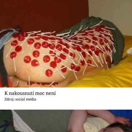
K nakousnutí moc není
Zdroj: social media