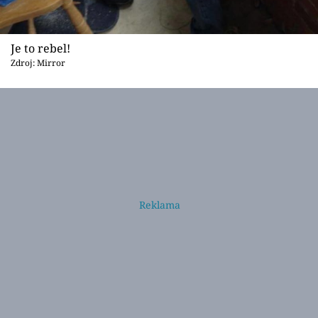
Je to rebel!
Zdroj: Mirror