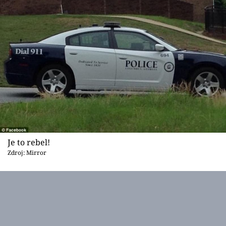
Je to rebel!
Zdroj: Mirror