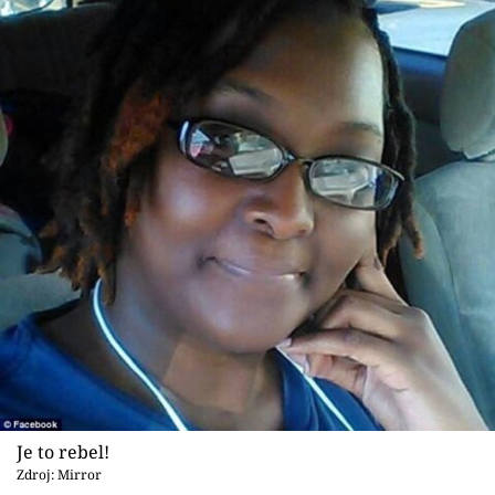
Je to rebel!
Zdroj: Mirror