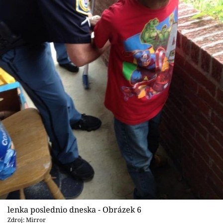
lenka poslednio dneska - Obrázek 6
Zdroj: Mirror