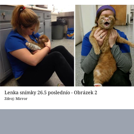
Sex a vztahy
Videa
Sledujte prima+
Přihlášení
Sledujte nás
Lenka snímky 26.5 poslednío - Obrázek 2
Zdroj: Mirror