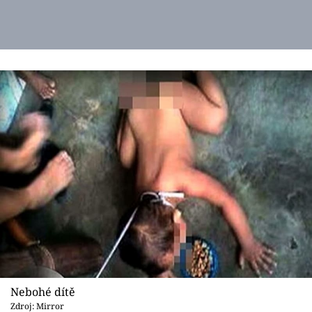
Nebohé dítě
Zdroj: Mirror