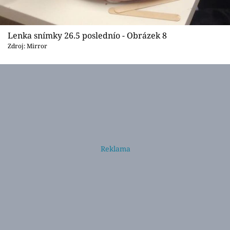
Lenka snímky 26.5 poslednío - Obrázek 8
Zdroj: Mirror