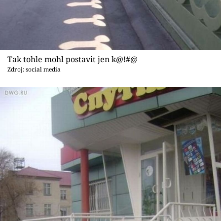
Tak tohle mohl postavit jen k@!#@
Zdroj: social media