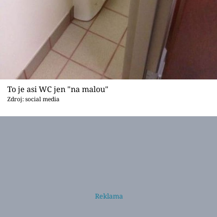
To je asi WC jen "na malou"
Zdroj: social media