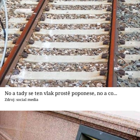
No a tady se ten vlak prostě poponese, no a co...
Zdroj: social media