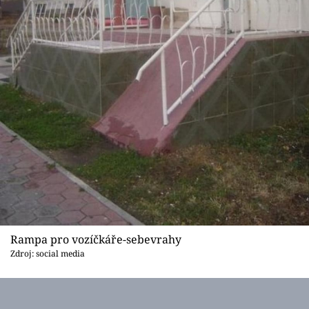
Rampa pro vozíčkáře-sebevrahy
Zdroj: social media