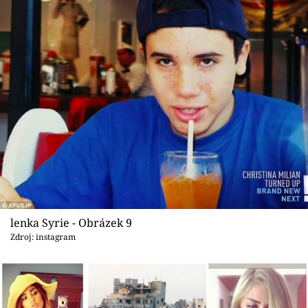
lenka Syrie - Obrázek 9
Zdroj: instagram