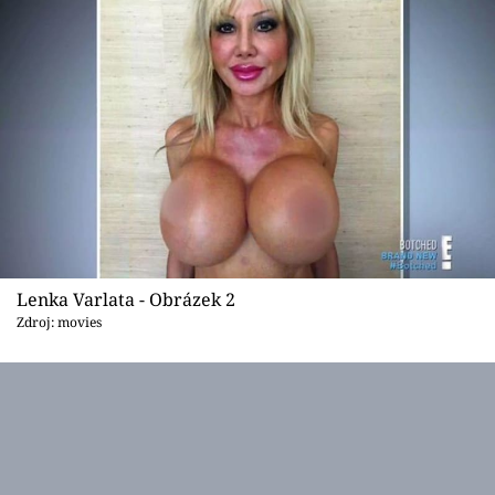
Sex a vztahy
Videa
Sledujte prima+
Přihlášení
Sledujte nás
Lenka Varlata - Obrázek 2
Zdroj: movies