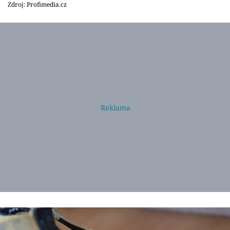
Zdroj: Profimedia.cz