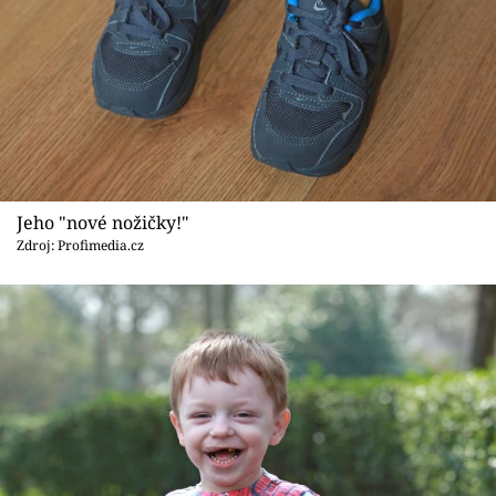
Jeho "nové nožičky!"
Zdroj: Profimedia.cz