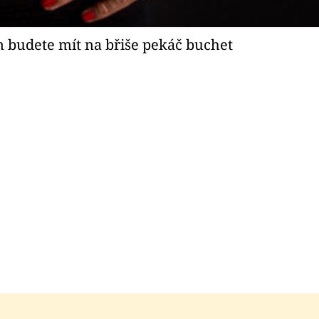
 budete mít na břiše pekáč buchet