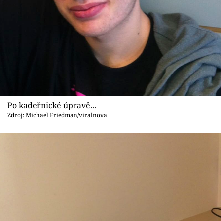
Po kadeřnické úpravě...
Zdroj: Michael Friedman/viralnova