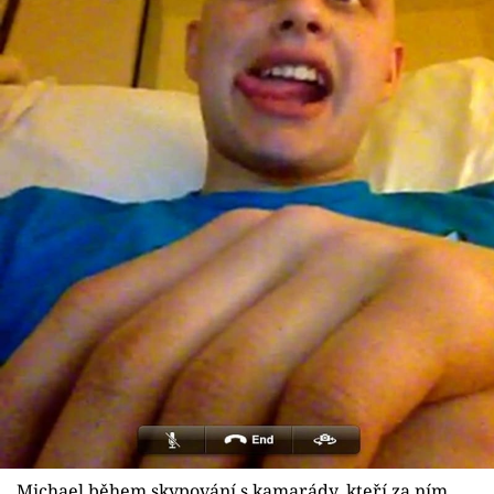
Michael během skypování s kamarády, kteří za ním