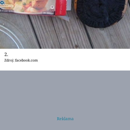
2.
Zdroj: facebook.com