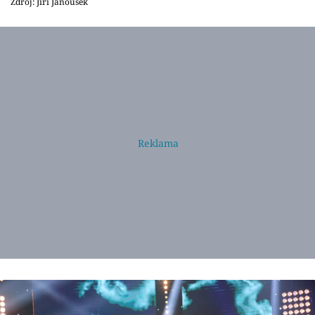
Zdroj: Jiří Janoušek