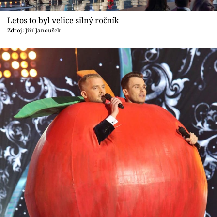
Letos to byl velice silný ročník
Zdroj: Jiří Janoušek