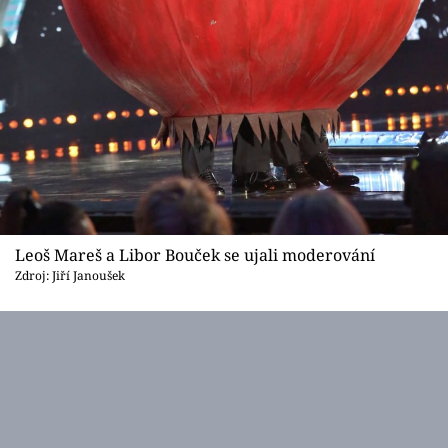
Leoš Mareš a Libor Bouček se ujali moderování
Zdroj: Jiří Janoušek