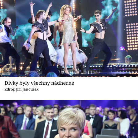
Dívky byly všechny nádherné
Zdroj: Jiří Janoušek