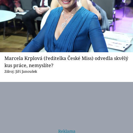
Marcela Krplová (ředitelka České Miss) odvedla skvělý
kus práce, nemyslíte?
Zdroj: Jiří Janoušek