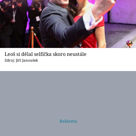
Leoš si dělal selfíčka skoro neustále
Zdroj: Jiří Janoušek