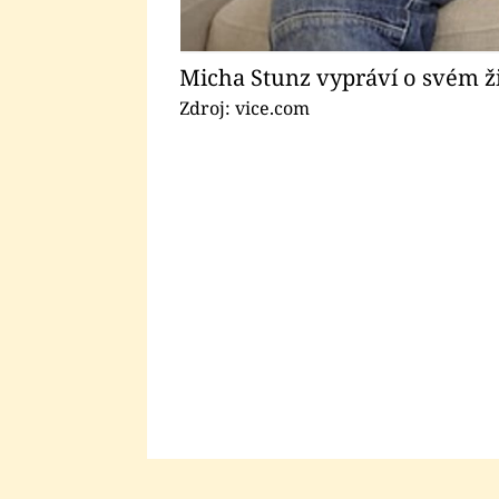
Micha Stunz vypráví o svém ž
Zdroj: vice.com