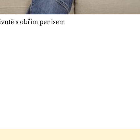
ivotě s obřím penisem