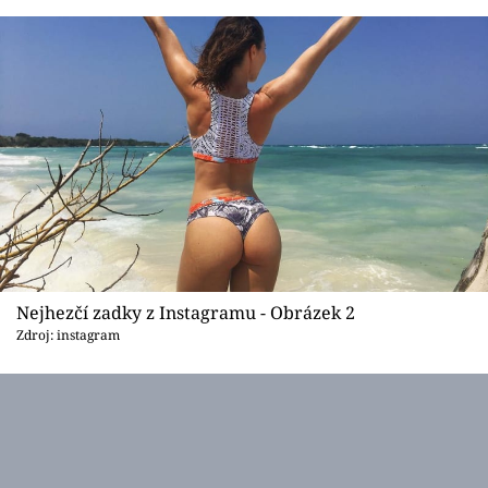
Sex a vztahy
Videa
Sledujte prima+
Přihlášení
Sledujte nás
Nejhezčí zadky z Instagramu - Obrázek 2
Zdroj: instagram