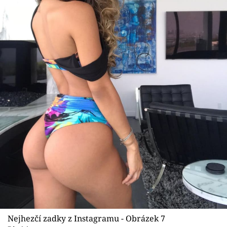
Nejhezčí zadky z Instagramu - Obrázek 7