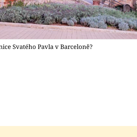
ocnice Svatého Pavla v Barceloně?