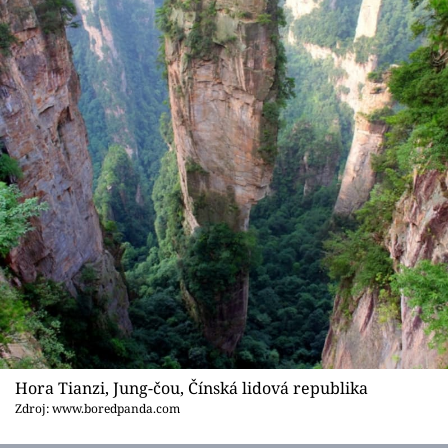
Hora Tianzi, Jung-čou, Čínská lidová republika
Zdroj: www.boredpanda.com