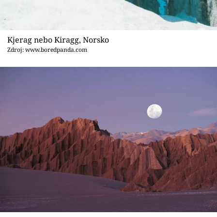
Kjerag nebo Kiragg, Norsko
Zdroj: www.boredpanda.com