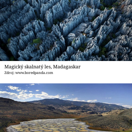
Magický skalnatý les, Madagaskar
Zdroj: www.boredpanda.com