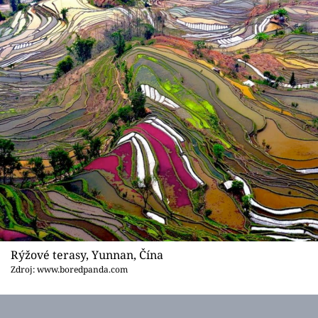
Rýžové terasy, Yunnan, Čína
Zdroj: www.boredpanda.com