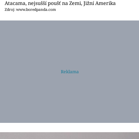
Atacama, nejsušší poušť na Zemi, Jižní Amerika
Zdroj: www.boredpanda.com