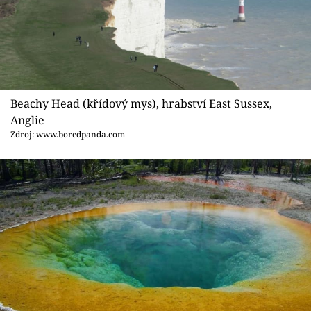
Beachy Head (křídový mys), hrabství East Sussex,
Anglie
Zdroj: www.boredpanda.com