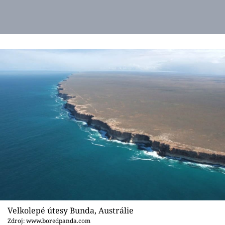
Velkolepé útesy Bunda, Austrálie
Zdroj: www.boredpanda.com