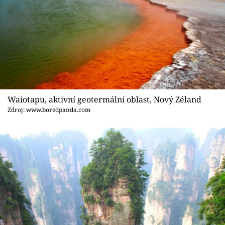
Waiotapu, aktivní geotermální oblast, Nový Zéland
Zdroj: www.boredpanda.com