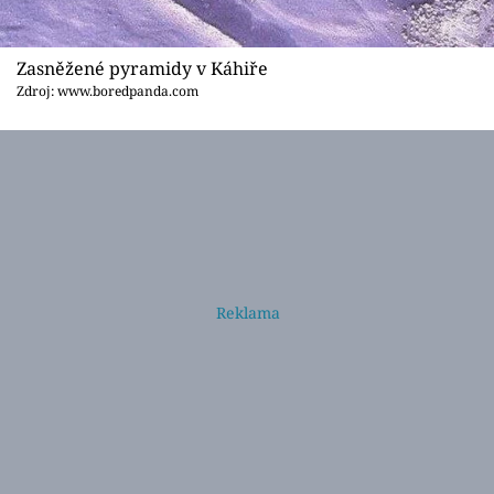
Zasněžené pyramidy v Káhiře
Zdroj: www.boredpanda.com