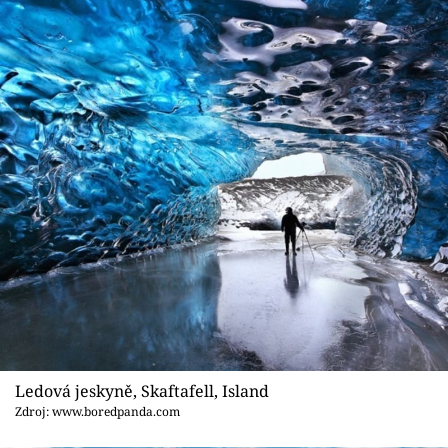
Ledová jeskyně, Skaftafell, Island
Zdroj: www.boredpanda.com