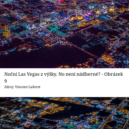
Noční Las Vegas z výšky. No není nádherné? - Obrázek
9
Zdroj: Vincent Laforet