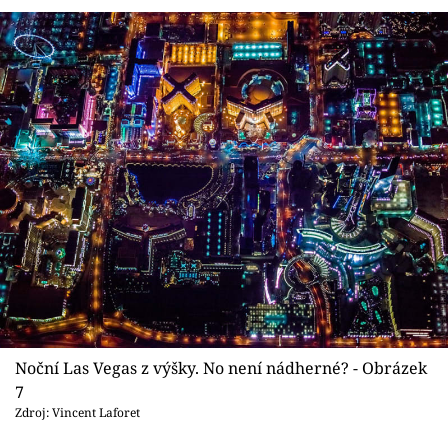
Noční Las Vegas z výšky. No není nádherné? - Obrázek
7
Zdroj: Vincent Laforet