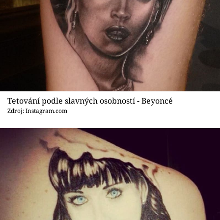
Tetování podle slavných osobností - Beyoncé
Zdroj: Instagram.com