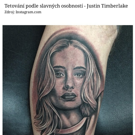
Tetování podle slavných osobností - Justin Timberlake
Zdroj: Instagram.com