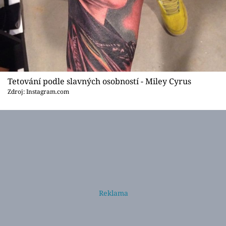
Tetování podle slavných osobností - Miley Cyrus
Zdroj: Instagram.com