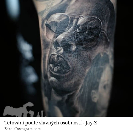
Tetování podle slavných osobností - Jay-Z
Zdroj: Instagram.com