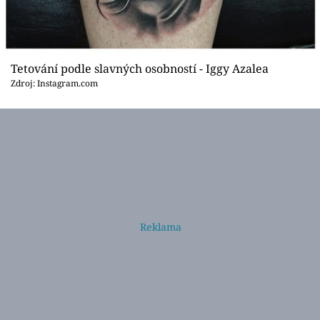
Tetování podle slavných osobností - Iggy Azalea
Zdroj: Instagram.com