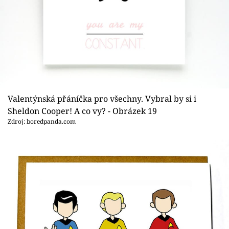
Valentýnská přáníčka pro všechny. Vybral by si i
Sheldon Cooper! A co vy? - Obrázek 19
Zdroj: boredpanda.com