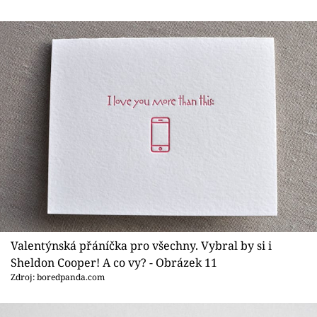
Valentýnská přáníčka pro všechny. Vybral by si i
Sheldon Cooper! A co vy? - Obrázek 11
Zdroj: boredpanda.com