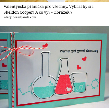
Valentýnská přáníčka pro všechny. Vybral by si i
Sheldon Cooper! A co vy? - Obrázek 7
Zdroj: boredpanda.com