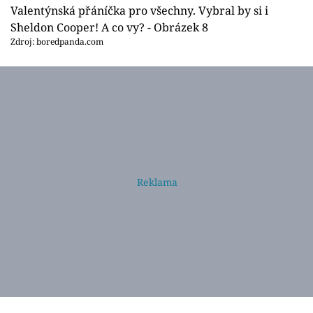
Valentýnská přáníčka pro všechny. Vybral by si i
Sheldon Cooper! A co vy? - Obrázek 8
Zdroj: boredpanda.com