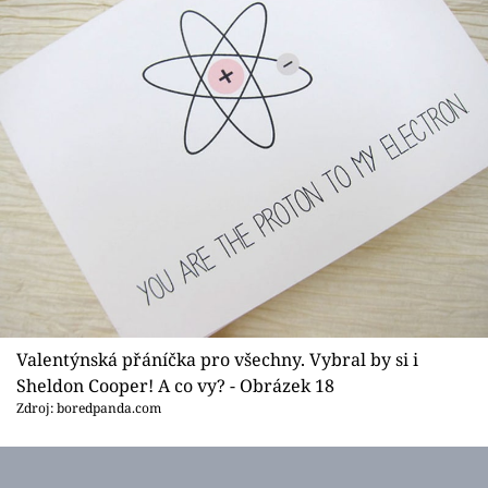
Valentýnská přáníčka pro všechny. Vybral by si i
Sheldon Cooper! A co vy? - Obrázek 18
Zdroj: boredpanda.com