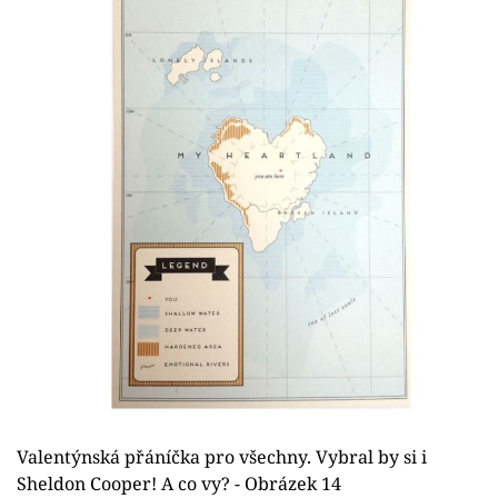
Valentýnská přáníčka pro všechny. Vybral by si i
Sheldon Cooper! A co vy? - Obrázek 14