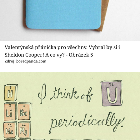
Valentýnská přáníčka pro všechny. Vybral by si i
Sheldon Cooper! A co vy? - Obrázek 5
Zdroj: boredpanda.com