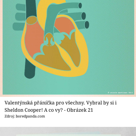
Valentýnská přáníčka pro všechny. Vybral by si i
Sheldon Cooper! A co vy? - Obrázek 21
Zdroj: boredpanda.com