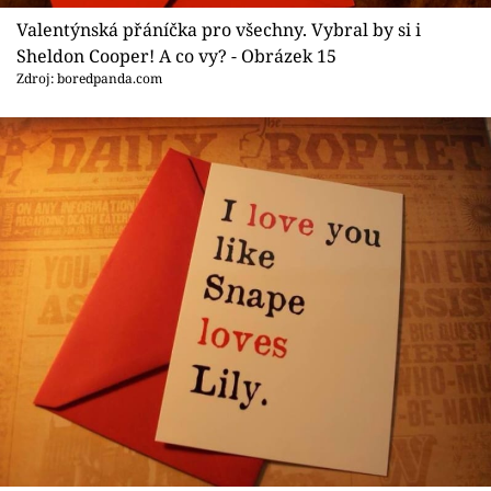
Valentýnská přáníčka pro všechny. Vybral by si i
Sheldon Cooper! A co vy? - Obrázek 15
Zdroj: boredpanda.com