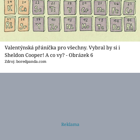
Valentýnská přáníčka pro všechny. Vybral by si i
Sheldon Cooper! A co vy? - Obrázek 6
Zdroj: boredpanda.com