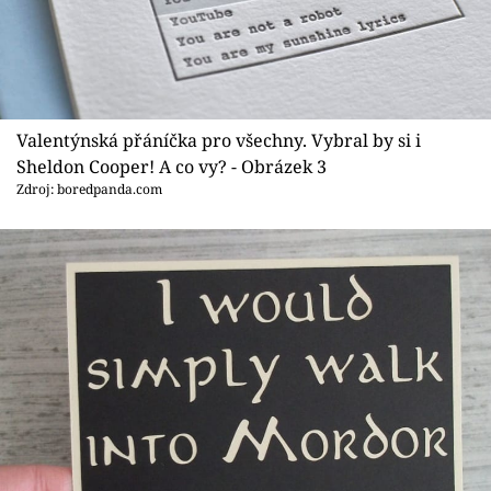
Valentýnská přáníčka pro všechny. Vybral by si i
Sheldon Cooper! A co vy? - Obrázek 3
Zdroj: boredpanda.com