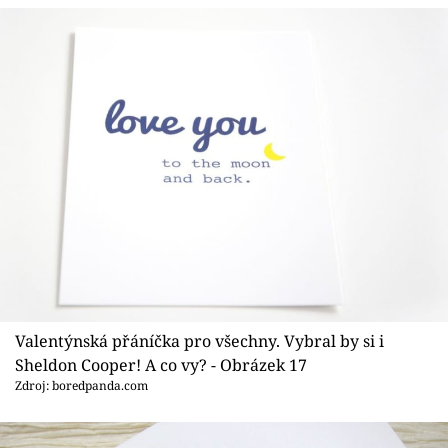
Valentýnská přáníčka pro všechny. Vybral by si i
Sheldon Cooper! A co vy? - Obrázek 17
Zdroj: boredpanda.com