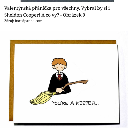
Valentýnská přáníčka pro všechny. Vybral by si i
Sheldon Cooper! A co vy? - Obrázek 9
Zdroj: boredpanda.com