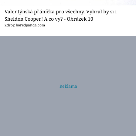
Valentýnská přáníčka pro všechny. Vybral by si i
Sheldon Cooper! A co vy? - Obrázek 10
Zdroj: boredpanda.com