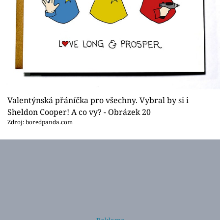
Valentýnská přáníčka pro všechny. Vybral by si i
Sheldon Cooper! A co vy? - Obrázek 20
Zdroj: boredpanda.com