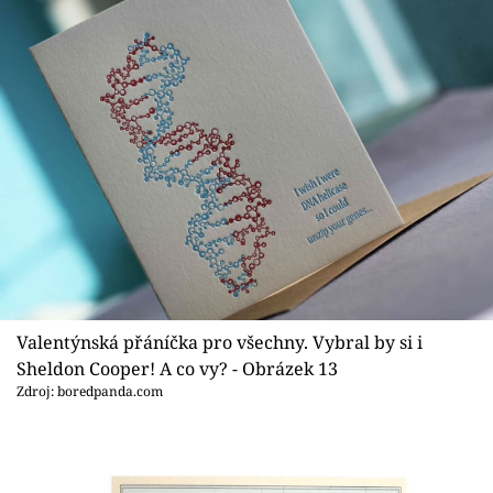
Valentýnská přáníčka pro všechny. Vybral by si i
Sheldon Cooper! A co vy? - Obrázek 13
Zdroj: boredpanda.com