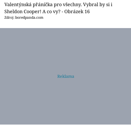
Valentýnská přáníčka pro všechny. Vybral by si i
Sheldon Cooper! A co vy? - Obrázek 16
Zdroj: boredpanda.com