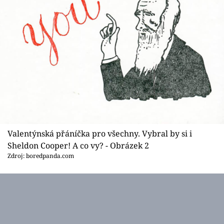
Valentýnská přáníčka pro všechny. Vybral by si i
Sheldon Cooper! A co vy? - Obrázek 2
Zdroj: boredpanda.com