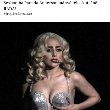
Sexbomba Pamela Anderson má své tělo skutečně
RÁDA!
Zdroj: Profimedia.cz