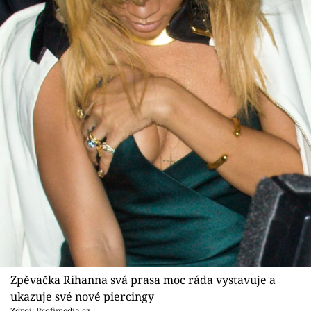
Zpěvačka Rihanna svá prasa moc ráda vystavuje a
ukazuje své nové piercingy
Zdroj: Profimedia.cz