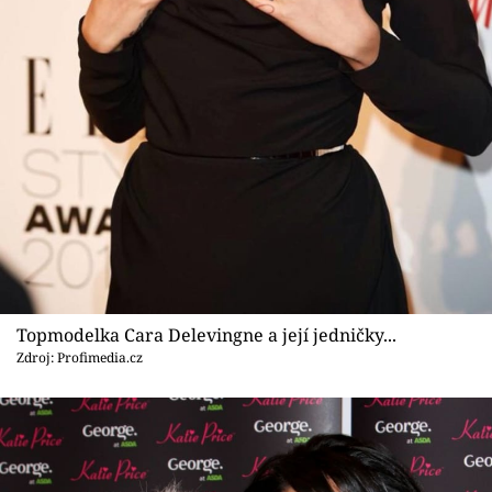
Topmodelka Cara Delevingne a její jedničky...
Zdroj: Profimedia.cz