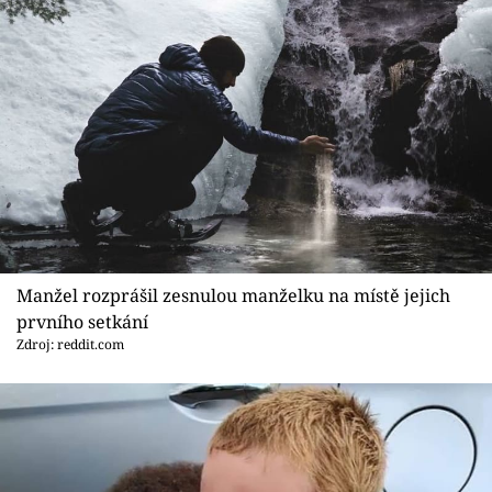
Manžel rozprášil zesnulou manželku na místě jejich
prvního setkání
Zdroj: reddit.com