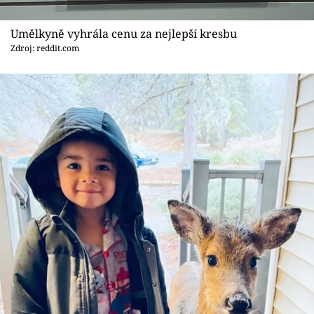
Umělkyně vyhrála cenu za nejlepší kresbu
Zdroj: reddit.com