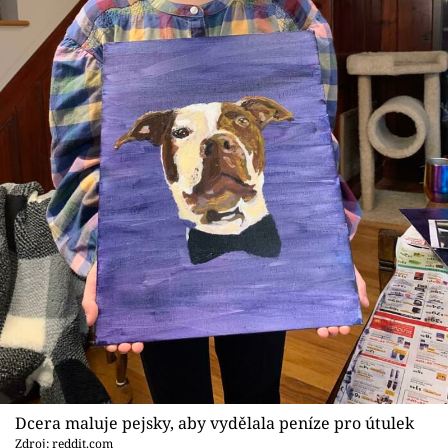
Dcera maluje pejsky, aby vydělala peníze pro útulek
Zdroj: reddit.com