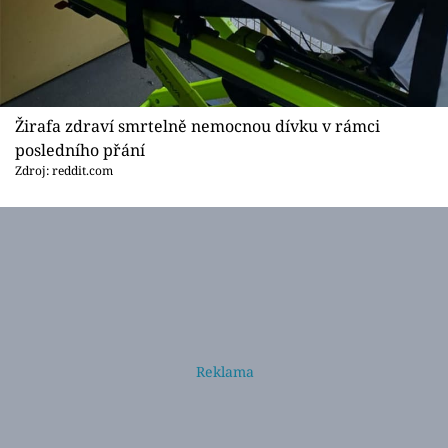
Žirafa zdraví smrtelně nemocnou dívku v rámci
posledního přání
Zdroj: reddit.com