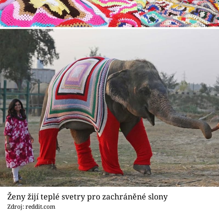
Ženy žijí teplé svetry pro zachráněné slony
Zdroj: reddit.com