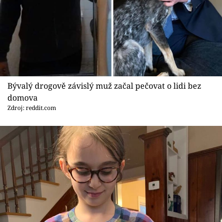
Bývalý drogově závislý muž začal pečovat o lidi bez
domova
Zdroj: reddit.com