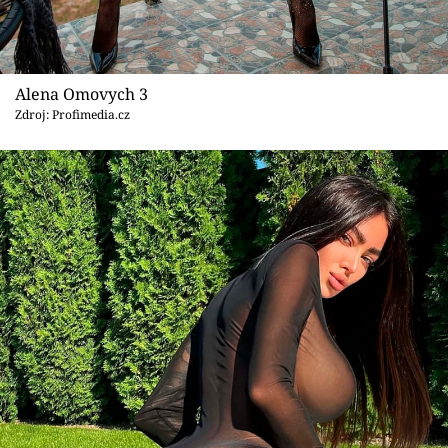
Alena Omovych 3
Zdroj: Profimedia.cz