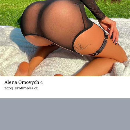
Alena Omovych 4
Zdroj: Profimedia.cz