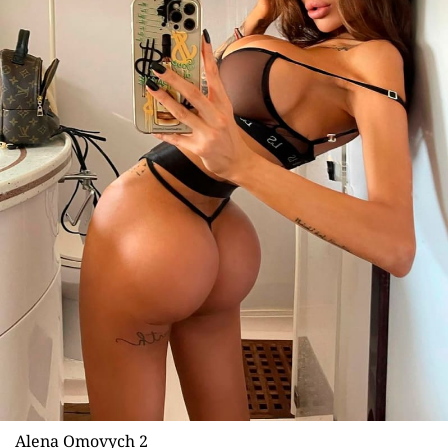
Alena Omovych 2