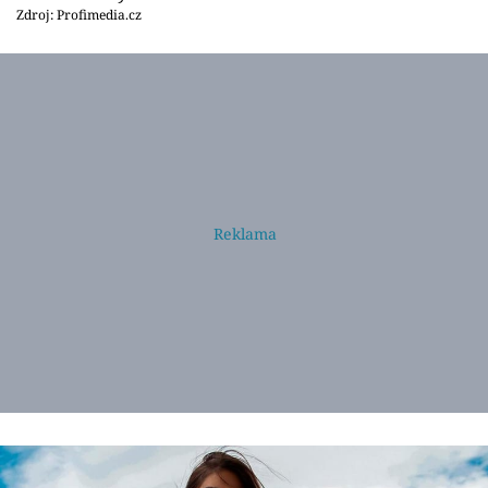
Zdroj: Profimedia.cz