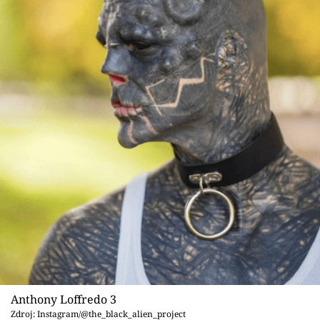
Anthony Loffredo 3
Zdroj: Instagram/@the_black_alien_project