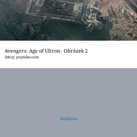
Sex a vztahy
Videa
Sledujte prima+
Přihlášení
Avengers: Age of Ultron - Obrázek 2
Zdroj: youtube.com
Sledujte nás