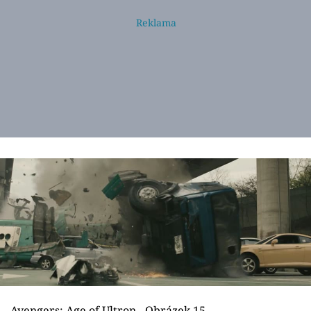
Avengers: Age of Ultron - Obrázek 15