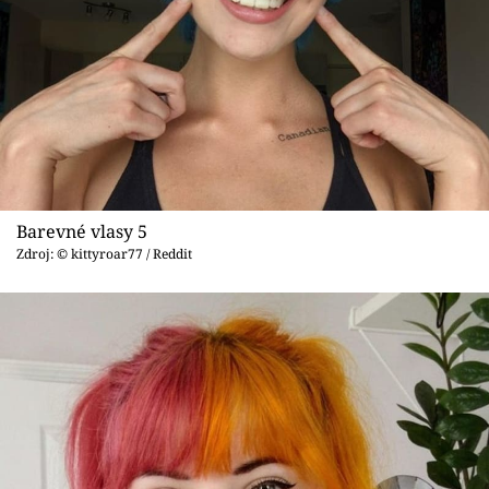
Barevné vlasy 5
Zdroj: © kittyroar77 / Reddit