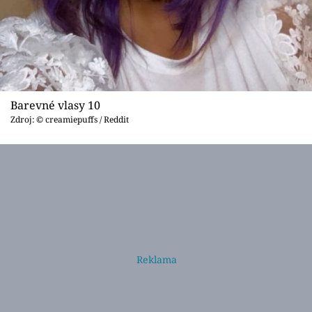
Barevné vlasy 10
Zdroj: © creamiepuffs / Reddit