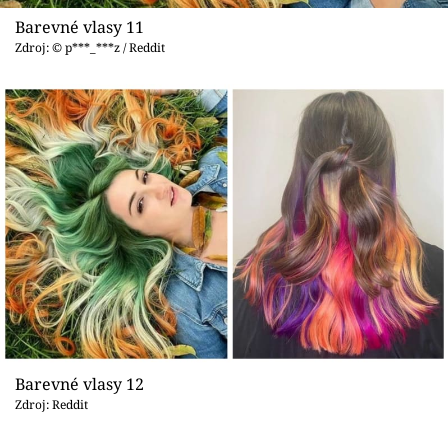
Barevné vlasy 11
Zdroj: © p***_***z / Reddit
Barevné vlasy 12
Zdroj: Reddit