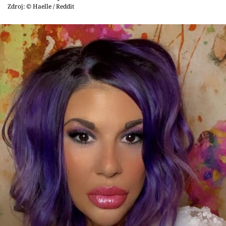
Zdroj: © Haelle / Reddit