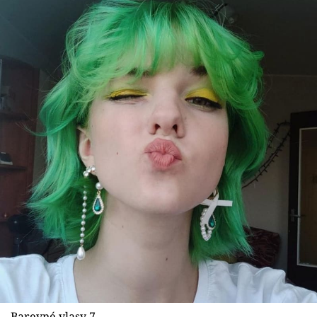
Barevné vlasy 7