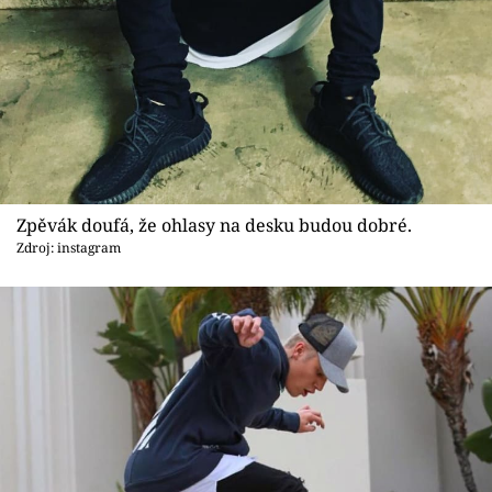
Zpěvák doufá, že ohlasy na desku budou dobré.
Zdroj: instagram