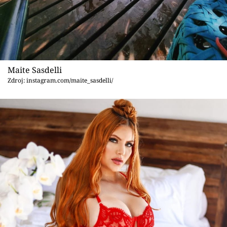
Maite Sasdelli
Zdroj: instagram.com/maite_sasdelli/