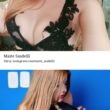
Sex a vztahy
Videa
Sledujte prima+
Přihlášení
Maite Sasdelli
Sledujte nás
Zdroj: instagram.com/maite_sasdelli/