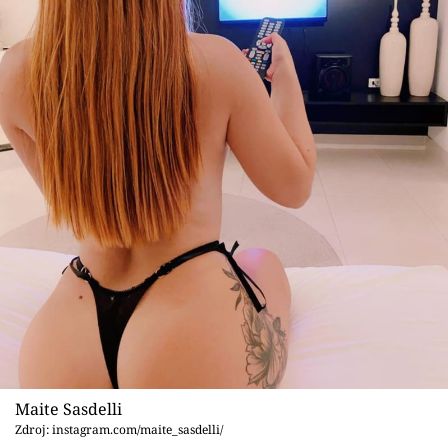
Maite Sasdelli
Zdroj: instagram.com/maite_sasdelli/