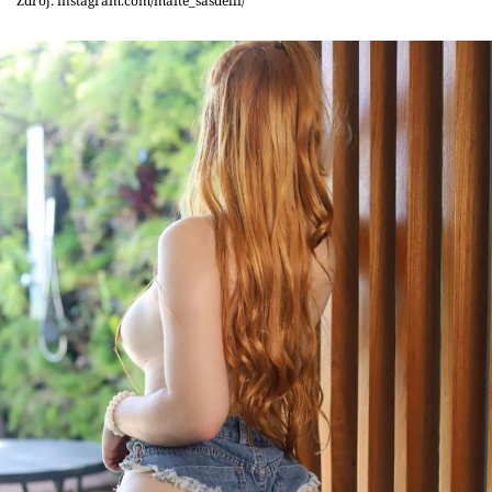
Zdroj: instagram.com/maite_sasdelli/