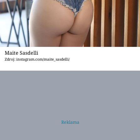
Maite Sasdelli
Zdroj: instagram.com/maite_sasdelli/