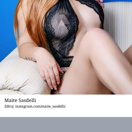
Maite Sasdelli
Zdroj: instagram.com/maite_sasdelli/