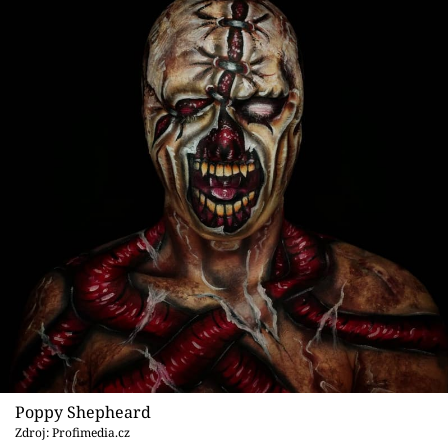
Poppy Shepheard
Zdroj: Profimedia.cz