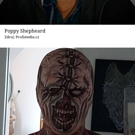
Poppy Shepheard
Zdroj: Profimedia.cz