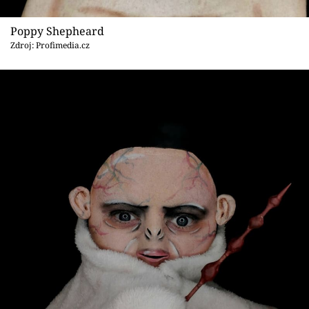
Poppy Shepheard
Zdroj: Profimedia.cz