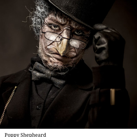
Poppy Shepheard