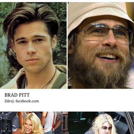
BRAD PITT
Zdroj: facebook.com