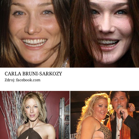
CARLA BRUNI-SARKOZY
Zdroj: facebook.com