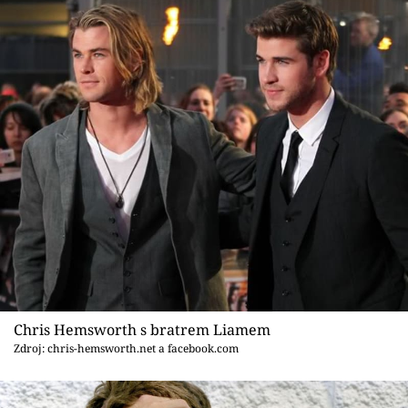
Chris Hemsworth s bratrem Liamem
Zdroj: chris-hemsworth.net a facebook.com