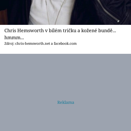
Chris Hemsworth v bílém tričku a kožené bundě...
hmmm...
Zdroj: chris-hemsworth.net a facebook.com