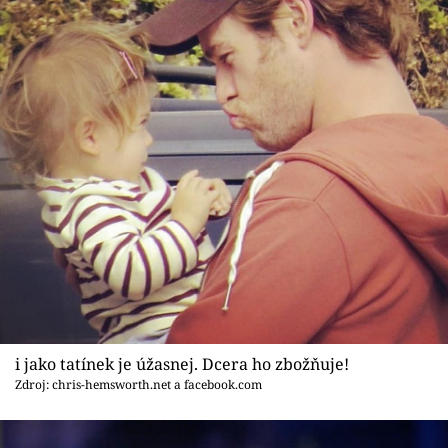
i jako tatínek je úžasnej. Dcera ho zbožňuje!
Zdroj: chris-hemsworth.net a facebook.com