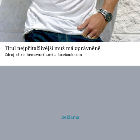
Titul nejpřitažlivější muž má oprávněně
Zdroj: chris-hemsworth.net a facebook.com