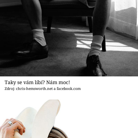
Taky se vám líbí? Nám moc!
Zdroj: chris-hemsworth.net a facebook.com