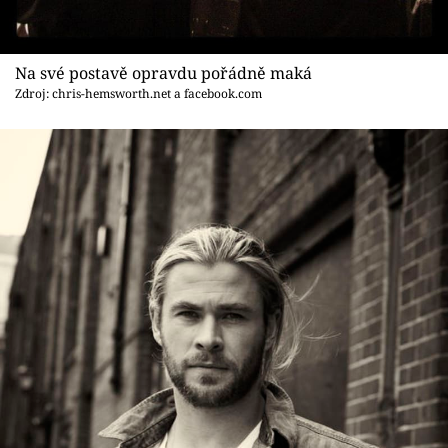
Na své postavě opravdu pořádně maká
Zdroj: chris-hemsworth.net a facebook.com