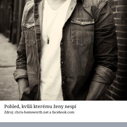
Pohled, kvůli kterému ženy nespí
Zdroj: chris-hemsworth.net a facebook.com